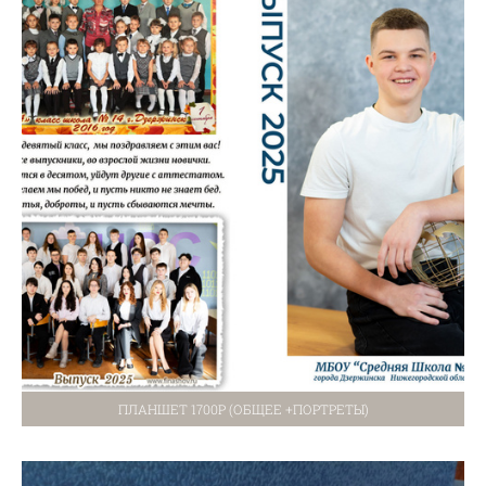
ПЛАНШЕТ 1700Р (ОБЩЕЕ +ПОРТРЕТЫ)