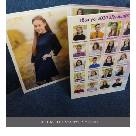
9,11 КЛАССЫ ТРИО 2650Р/2900ШТ