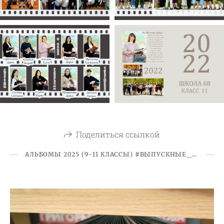
Поделиться ссылкой
АЛЬБОМЫ 2025 (9-11 КЛАССЫ) #ВЫПУСКНЫЕ_АЛЬБОМЫ #ДИПЛОМЫ_ВЫПУСКНИКА