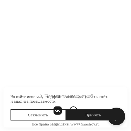
Поделиться ссылкой
На сайте используются файлы cookie для работы сайта
и анализа посещаемости.
Отклонить
Принять
Все права защищены www.finashov.ru